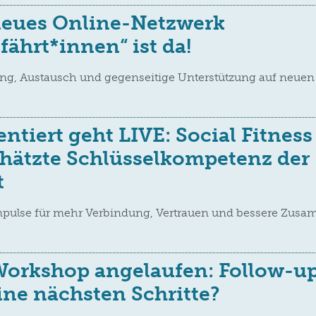
neues Online-Netzwerk
ährt*innen“ ist da!
ung, Austausch und gegenseitige Unterstützung auf neuen
ntiert geht LIVE: Social Fitness
hätzte Schlüsselkompetenz der
t
mpulse für mehr Verbindung, Vertrauen und bessere Zusa
Workshop angelaufen: Follow-u
ine nächsten Schritte?