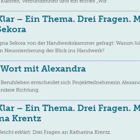
 Klarheit, Verbundenheit und ein echtes „Wir“.
Klar – Ein Thema. Drei Fragen. M
Sekora
gna Sekora von der Handwerkskammer gefragt: Warum loh
en Neuorientierung der Blick ins Handwerk?
 Wort mit Alexandra
 Berufsleben entscheidet sich Projektteilnehmerin Alexand
ndere Richtung.
Klar – Ein Thema. Drei Fragen. M
na Krentz
 leicht erklärt: Drei Fragen an Katharina Krentz.