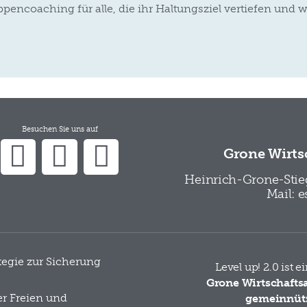
pencoaching für alle, die ihr Haltungsziel vertiefen un
Besuchen Sie uns auf
Grone Wirts
Heinrich-Grone-Stieg
Mail: 
ategie zur Sicherung
Level up! 2.0 ist 
Grone Wirtschaft
er Freien und
gemeinnüt