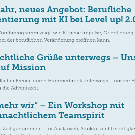
ahr, neues Angebot: Berufliche
ntierung mit KI bei Level up! 2.
Kombiprogramm zeigt, wie KI neue Impulse, Orientierung
bei der beruflichen Veränderung eröffnen kann.
chtliche Grüße unterwegs – Un
auf Mission
tlicher Freude durch Hammerbrook unterwegs – unsere He
n die Adventszeit.
ehr wir“ – Ein Workshop mit
hnachtlichem Teamspirit
 Zeit genommen – für Austausch, Struktur und Leichtigkei