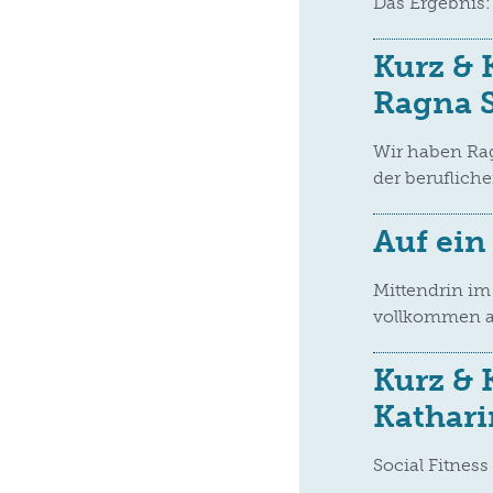
Das Ergebnis:
Kurz & 
Ragna 
Wir haben Ra
der beruflich
Auf ein
Mittendrin im
vollkommen a
Kurz & 
Kathari
Social Fitness