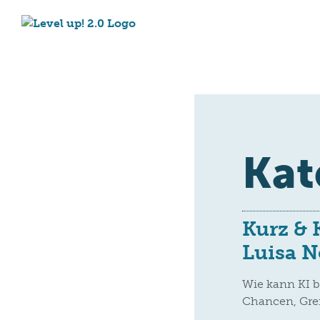
Kat
Kurz & 
Luisa 
Wie kann KI b
Chancen, Gre