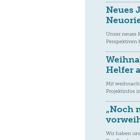
Neues J
Neuorie
Unser neues 
Perspektiven 
Weihna
Helfer 
Mit weihnach
Projektinfos i
„Noch m
vorwei
Wir haben uns