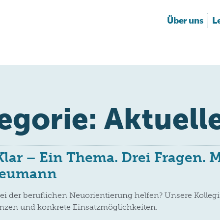
Über uns
L
egorie:
Aktuell
Klar – Ein Thema. Drei Fragen. M
Neumann
ei der beruflichen Neuorientierung helfen? Unsere Kollegin
nzen und konkrete Einsatzmöglichkeiten.