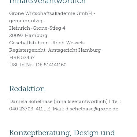
Inhaltsverantwortlich
Grone Wirtschaftsakademie GmbH -
gemeinnützig-
Heinrich-Grone-Stieg 4
20097 Hamburg
Geschäftsführer: Ulrich Wessels
Registergericht: Amtsgericht Hamburg
HRB 57457
USt-Id Nr.: DE 814141160
Redaktion
Daniela Schelhase (inhaltsverantwortlich) I Tel.:
040 23703-411 I E-Mail: d.schelhase@grone.de
Konzeptberatung, Design und