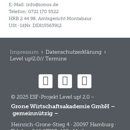
E-Mail: info@ionos.de
Telefon: 0721 170 5522
HRB 2 44 98, Amtsgericht Montabaur
USt.-IdNr. DE815563912
Impressum
Datenschutzerklärung
Level up!2.0// Termine
Besuchen Sie uns auf
© 2025 ESF-Projekt Level up! 2.0 –
Grone Wirtschaftsakademie GmbH –
gemeinnützig –
Heinrich-Grone-Stieg 4 · 20097 Hamburg ·