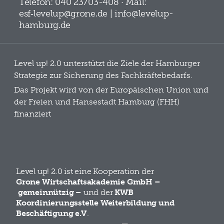
Telefon: 040 23703-408 · Mail:
esf‑levelup@grone.de | info@levelup-
hamburg.de
Level up! 2.0 unterstützt die Ziele der Hamburger
Strategie zur Sicherung des Fachkräftebedarfs.
Das Projekt wird von der Europäischen Union und
der Freien und Hansestadt Hamburg (FHH)
finanziert
Level up! 2.0 ist eine Kooperation der
Grone Wirtschaftsakademie GmbH –
gemeinnützig –
und der
KWB
Koordinierungsstelle Weiterbildung und
Beschäftigung e.V
.