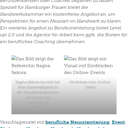
Berufsberatenden oder Coaches begleiten zu lassen.
Speziell für Hamburger Frauen bietet die
Handwerkskammer ein kostenfreies Angebot an, um
Perspektiven für einen Neustart im Handwerk zu klären.
Ein weiteres Angebot zu Berufsorientierung bietet Level
up! 2.0 und die Agentur für Arbeit kann ggfs. die Kosten für
ein berufliches Coaching übernehmen.
Ragna Sekora hat sich bei
Eindrücke vom Online-
ihrer Beratertätigkeit in
Event
der Handwerkskammer
auf Frauen im
Erwerbsleben
spezialisiert.
Verschlagwortet mit
berufliche Neuorientierung
,
Event
,