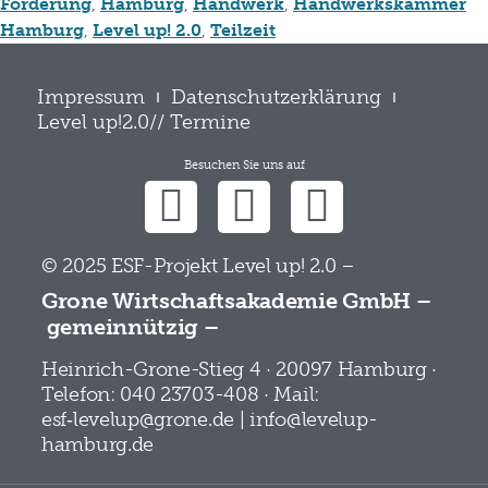
Förderung
,
Hamburg
,
Handwerk
,
Handwerkskammer
Hamburg
,
Level up! 2.0
,
Teilzeit
Impressum
Datenschutzerklärung
Level up!2.0// Termine
Besuchen Sie uns auf
© 2025 ESF-Projekt Level up! 2.0 –
Grone Wirtschaftsakademie GmbH –
gemeinnützig –
Heinrich-Grone-Stieg 4 · 20097 Hamburg ·
Telefon: 040 23703-408 · Mail:
esf‑levelup@grone.de | info@levelup-
hamburg.de