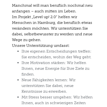
Manchmal will man beruflich nochmal neu
anfangen – auch mitten im Leben.
Im Projekt „Level up! 2.0“ helfen wir
Menschen in Hamburg, die beruflich etwas
verändern möchten. Wir unterstützen Sie
dabei,
selbstbewusster
zu werden und
neue
Wege zu gehen
.
Unsere Unterstützung umfasst:
Ihre eigenen Entscheidungen treffen:
Sie entscheiden, wohin der Weg geht.
Ihre Motivation stärken:
Wir helfen
Ihnen, neue Energie für Ihre Ziele zu
finden.
Neue Fähigkeiten lernen:
Wir
unterstützen Sie dabei, neue
Kenntnisse zu erwerben.
Mit Stress besser umgehen:
Wir helfen
Ihnen, auch in schwierigen Zeiten