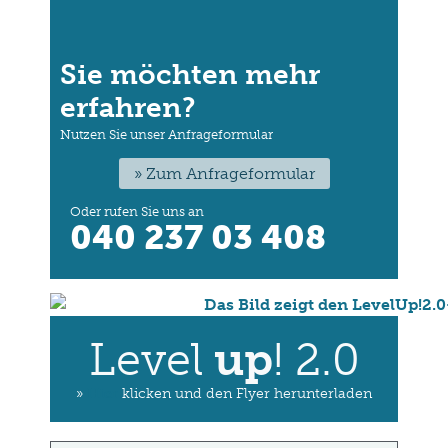
Sie möchten mehr
erfahren?
Nutzen Sie unser Anfrageformular
» Zum Anfrageformular
Oder rufen Sie uns an
040 237 03 408
Level
up
! 2.0
»
Hier
klicken und den Flyer herunterladen