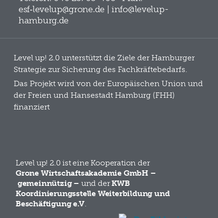
esf‑levelup@grone.de | info@levelup-
hamburg.de
Level up! 2.0 unterstützt die Ziele der Hamburger
Strategie zur Sicherung des Fachkräftebedarfs.
Das Projekt wird von der Europäischen Union und
der Freien und Hansestadt Hamburg (FHH)
finanziert
Level up! 2.0 ist eine Kooperation der
Grone Wirtschaftsakademie GmbH –
gemeinnützig –
und der
KWB
Koordinierungsstelle Weiterbildung und
Beschäftigung e.V
.