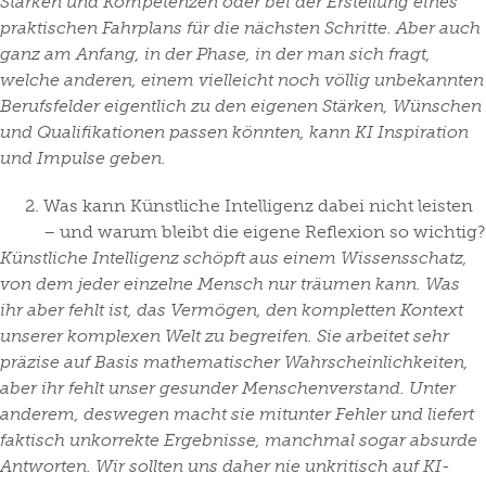
Stärken und Kompetenzen oder bei der Erstellung eines
praktischen Fahrplans für die nächsten Schritte. Aber auch
ganz am Anfang, in der Phase, in der man sich fragt,
welche anderen, einem vielleicht noch völlig unbekannten
Berufsfelder eigentlich zu den eigenen Stärken, Wünschen
und Qualifikationen passen könnten, kann KI Inspiration
und Impulse geben.
Was kann Künstliche Intelligenz dabei nicht leisten
– und warum bleibt die eigene Reflexion so wichtig?
Künstliche Intelligenz schöpft aus einem Wissensschatz,
von dem jeder einzelne Mensch nur träumen kann. Was
ihr aber fehlt ist, das Vermögen, den kompletten Kontext
unserer komplexen Welt zu begreifen. Sie arbeitet sehr
präzise auf Basis mathematischer Wahrscheinlichkeiten,
aber ihr fehlt unser gesunder Menschenverstand. Unter
anderem, deswegen macht sie mitunter Fehler und liefert
faktisch unkorrekte Ergebnisse, manchmal sogar absurde
Antworten. Wir sollten uns daher nie unkritisch auf KI-