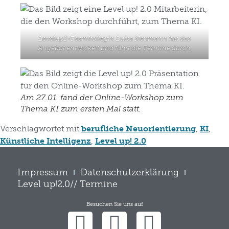
Levelup2-Teamkollegin Luisa Neumann hat das
Angebot entwickelt und führt die Termine durch.
Am 27.01. fand der Online-Workshop zum
Thema KI zum ersten Mal statt.
Verschlagwortet mit
berufliche Neuorientierung
,
KI
,
Künstliche Intelligenz
,
Level up! 2.0
Impressum
Datenschutzerklärung
Level up!2.0// Termine
Besuchen Sie uns auf