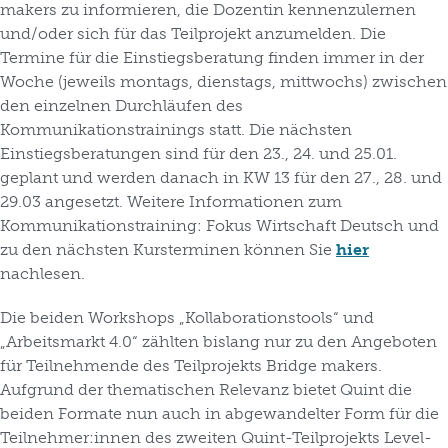
makers zu informieren, die Dozentin kennenzulernen
und/oder sich für das Teilprojekt anzumelden. Die
Termine für die Einstiegsberatung finden immer in der
Woche (jeweils montags, dienstags, mittwochs) zwischen
den einzelnen Durchläufen des
Kommunikationstrainings statt. Die nächsten
Einstiegsberatungen sind für den 23., 24. und 25.01.
geplant und werden danach in KW 13 für den 27., 28. und
29.03 angesetzt. Weitere Informationen zum
Kommunikationstraining: Fokus Wirtschaft Deutsch und
zu den nächsten Kursterminen können Sie
hier
nachlesen.
Die beiden Workshops „Kollaborationstools“ und
„Arbeitsmarkt 4.0“ zählten bislang nur zu den Angeboten
für Teilnehmende des Teilprojekts Bridge makers.
Aufgrund der thematischen Relevanz bietet Quint die
beiden Formate nun auch in abgewandelter Form für die
Teilnehmer:innen des zweiten Quint-Teilprojekts Level-