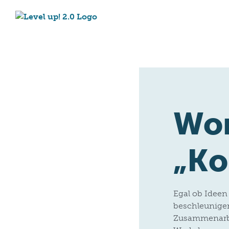
Wo
„Ko
Egal ob Ideen
beschleunigen
Zusammenarbei