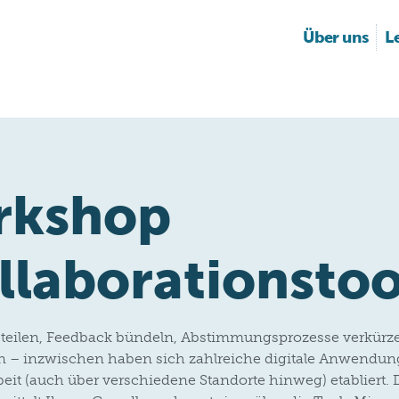
Über uns
L
rkshop
llaborationstoo
 teilen, Feedback bündeln, Abstimmungsprozesse verkürz
 – inzwischen haben sich zahlreiche digitale Anwendung
t (auch über verschiedene Standorte hinweg) etabliert. 