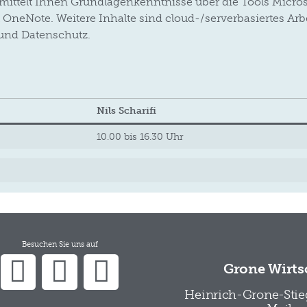
ittelt Ihnen Grundlagenkenntnisse über die Tools Micro
 OneNote. Weitere Inhalte sind cloud-/serverbasiertes Arb
 und Datenschutz.
Nils Scharifi
10.00 bis 16.30 Uhr
Besuchen Sie uns auf
Grone Wirts
Heinrich-Grone-Stieg