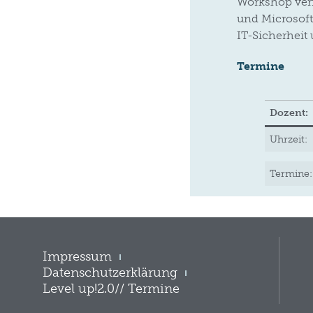
Workshop verm
und Microsoft
IT-Sicherheit
Termine
Dozent:
Uhrzeit:
Termine:
Impressum
Datenschutzerklärung
Level up!2.0// Termine