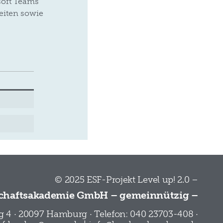
soft Teams
eiten sowie
© 2025 ESF-Projekt Level up! 2.0 –
chaftsakademie GmbH – gemeinnützig –
 4 · 20097 Hamburg · Telefon: 040 23703-408 ·