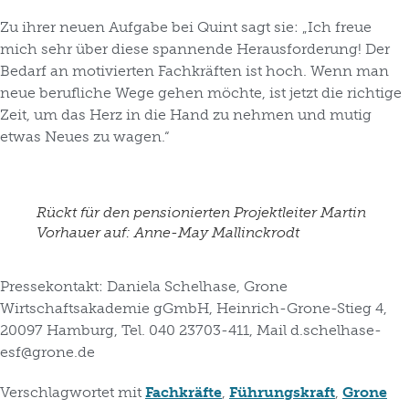
Zu ihrer neuen Aufgabe bei Quint sagt sie: „Ich freue
mich sehr über diese spannende Herausforderung! Der
Bedarf an motivierten Fachkräften ist hoch. Wenn man
neue berufliche Wege gehen möchte, ist jetzt die richtige
Zeit, um das Herz in die Hand zu nehmen und mutig
etwas Neues zu wagen.“
Rückt für den pensionierten Projektleiter Martin
Vorhauer auf: Anne-May Mallinckrodt
Pressekontakt:
Daniela Schelhase, Grone
Wirtschaftsakademie gGmbH, Heinrich-Grone-Stieg 4,
20097 Hamburg, Tel. 040 23703-411, Mail d.schelhase-
esf@grone.de
Verschlagwortet mit
Fachkräfte
,
Führungskraft
,
Grone