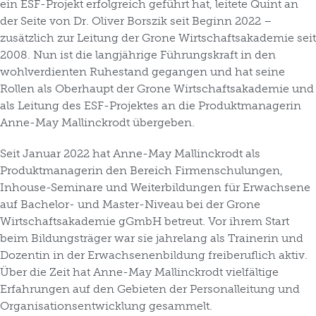
ein ESF-Projekt erfolgreich geführt hat, leitete Quint an
der Seite von Dr. Oliver Borszik seit Beginn 2022 –
zusätzlich zur Leitung der Grone Wirtschaftsakademie seit
2008. Nun ist die langjährige Führungskraft in den
wohlverdienten Ruhestand gegangen und hat seine
Rollen als Oberhaupt der Grone Wirtschaftsakademie und
als Leitung des ESF-Projektes an die Produktmanagerin
Anne-May Mallinckrodt übergeben.
Seit Januar 2022 hat Anne-May Mallinckrodt als
Produktmanagerin den Bereich Firmenschulungen,
Inhouse-Seminare und Weiterbildungen für Erwachsene
auf Bachelor- und Master-Niveau bei der Grone
Wirtschaftsakademie gGmbH betreut. Vor ihrem Start
beim Bildungsträger war sie jahrelang als Trainerin und
Dozentin in der Erwachsenenbildung freiberuflich aktiv.
Über die Zeit hat Anne-May Mallinckrodt vielfältige
Erfahrungen auf den Gebieten der Personalleitung und
Organisationsentwicklung gesammelt.