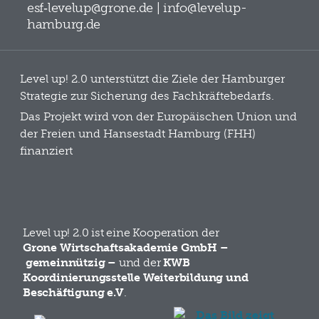
esf‑levelup@grone.de | info@levelup-
hamburg.de
Level up! 2.0 unterstützt die Ziele der Hamburger
Strategie zur Sicherung des Fachkräftebedarfs.
Das Projekt wird von der Europäischen Union und
der Freien und Hansestadt Hamburg (FHH)
finanziert
Level up! 2.0 ist eine Kooperation der
Grone Wirtschaftsakademie GmbH –
gemeinnützig –
und der
KWB
Koordinierungsstelle Weiterbildung und
Beschäftigung e.V
.