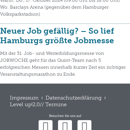
Wann: Do., 17. Oktober 2024 (09.00 Uhr bis 18.00 Uhr)
Wo: Barclays Arena (gegenüber dem Hamburger
Volksparkstadion)
Neuer Job gefällig? – So lief
Hamburgs größte Jobmesse
Mit der 31. Job- und Weiterbildungsmesse von
JOBWOCHE geht für das Quint-Team nach 5
erfolgreichen Messen innerhalb kurzer Zeit ein richtiger
Veranstaltungsmarathon zu Ende.
Impressum
Datenschutzerklärung
Level up!2.0// Termine
Besuchen Sie uns auf