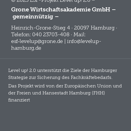
© 2025 ESF-Projekt Level up! 2.0 –
Grone Wirtschaftsakademie GmbH –
gemeinnützig –
Heinrich-Grone-Stieg 4 · 20097 Hamburg ·
Telefon: 040 23703-408 · Mail:
esf‑levelup@grone.de | info@levelup-
hamburg.de
Level up! 2.0 unterstützt die Ziele der Hamburger
Strategie zur Sicherung des Fachkräftebedarfs.
Das Projekt wird von der Europäischen Union und
der Freien und Hansestadt Hamburg (FHH)
finanziert