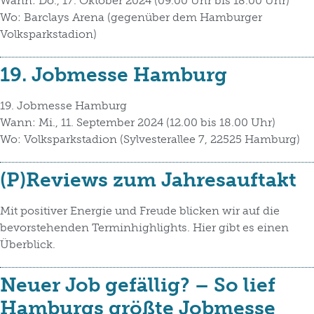
Wann: Do., 17. Oktober 2024 (09.00 Uhr bis 18.00 Uhr)
Wo: Barclays Arena (gegenüber dem Hamburger
Volksparkstadion)
19. Jobmesse Hamburg
19. Jobmesse Hamburg
Wann: Mi., 11. September 2024 (12.00 bis 18.00 Uhr)
Wo: Volksparkstadion (Sylvesterallee 7, 22525 Hamburg)
(P)Reviews zum Jahresauftakt
Mit positiver Energie und Freude blicken wir auf die
bevorstehenden Terminhighlights. Hier gibt es einen
Überblick.
Neuer Job gefällig? – So lief
Hamburgs größte Jobmesse