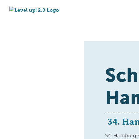
Sch
Ha
34. Ha
34. Hamburge