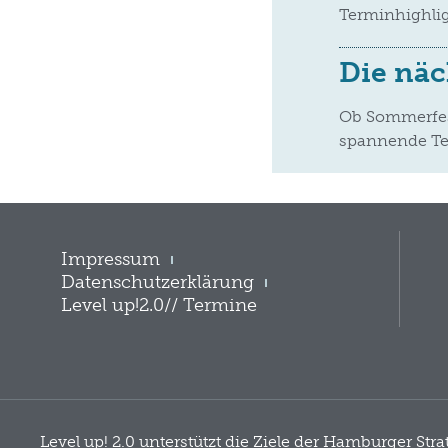
Terminhighligh
Die näc
Ob Sommerfest
spannende Te
Impressum
Datenschutzerklärung
Level up!2.0// Termine
Level up! 2.0 unterstützt die Ziele der Hamburger Str