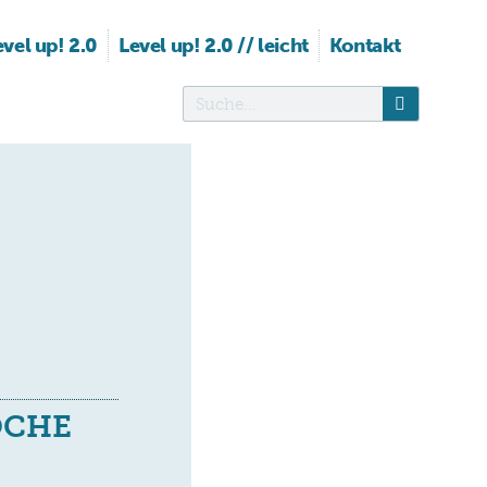
evel up! 2.0
Level up! 2.0 // leicht
Kontakt
WOCHE