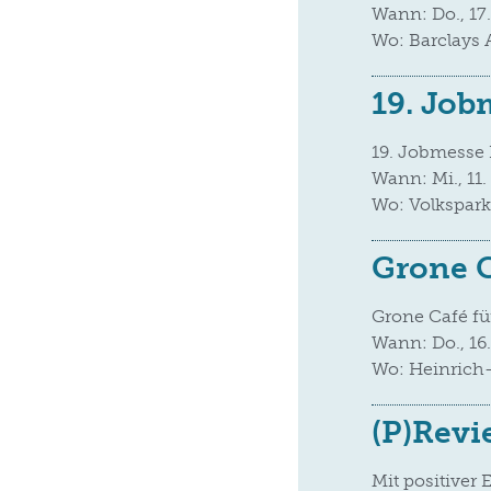
Wann: Do., 17
Wo: Barclays
19. Jo
19. Jobmesse
Wann: Mi., 11.
Wo: Volkspark
Grone C
Grone Café fü
Wann: Do., 16.
Wo: Heinrich-
(P)Revi
Mit positiver