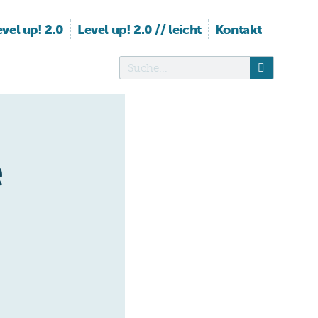
evel up! 2.0
Level up! 2.0 // leicht
Kontakt
e