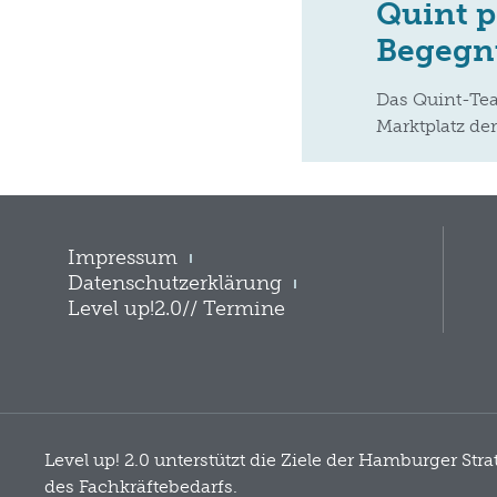
Quint p
Begegn
Das Quint-Te
Marktplatz de
Impressum
Datenschutzerklärung
Level up!2.0// Termine
Level up! 2.0 unterstützt die Ziele der Hamburger Str
des Fachkräftebedarfs.