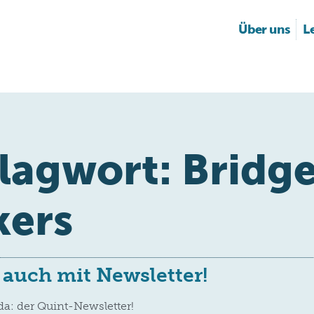
Über uns
L
lagwort:
Bridg
ers
t auch mit Newsletter!
 da: der Quint-Newsletter!