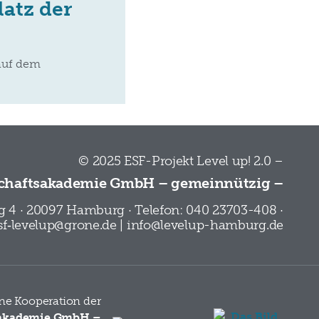
latz der
auf dem
© 2025 ESF-Projekt Level up! 2.0 –
chaftsakademie GmbH – gemeinnützig –
 4 · 20097 Hamburg · Telefon: 040 23703-408 ·
esf‑levelup@grone.de | info@levelup-hamburg.de
eine Kooperation der
sakademie GmbH –