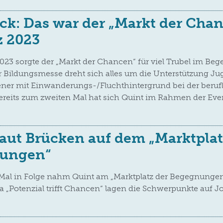
ck: Das war der „Markt der Cha
z 2023
023 sorgte der „Markt der Chancen“ für viel Trubel im B
der Bildungsmesse dreht sich alles um die Unterstützung Ju
ner mit Einwanderungs-/Fluchthintergrund bei der beruf
Bereits zum zweiten Mal hat sich Quint im Rahmen der Eve
aut Brücken auf dem „Marktplat
ungen“
al in Folge nahm Quint am „Marktplatz der Begegnungen“ 
 „Potenzial trifft Chancen“ lagen die Schwerpunkte auf 
.