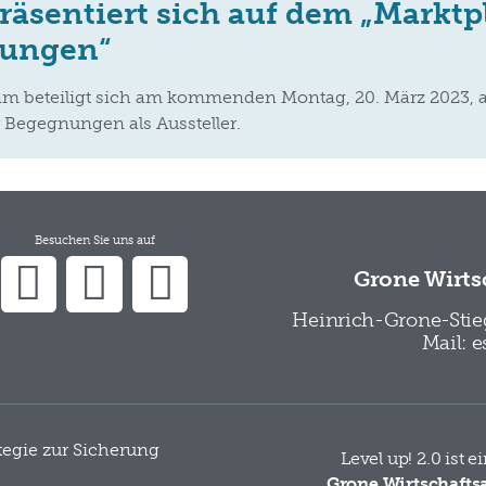
räsentiert sich auf dem „Marktp
ungen“
am beteiligt sich am kommenden Montag, 20. März 2023, 
r Begegnungen als Aussteller.
Besuchen Sie uns auf
Grone Wirts
Heinrich-Grone-Stieg
Mail: 
ategie zur Sicherung
Level up! 2.0 ist 
Grone Wirtschaft