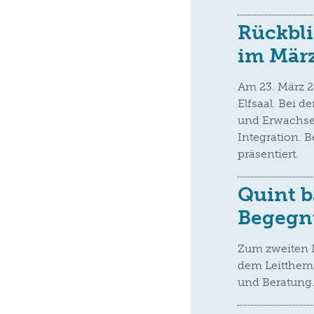
Rückbli
im Mär
Am 23. März 2
Elfsaal. Bei 
und Erwachse
Integration. 
präsentiert.
Quint b
Begegn
Zum zweiten M
dem Leitthema
und Beratung