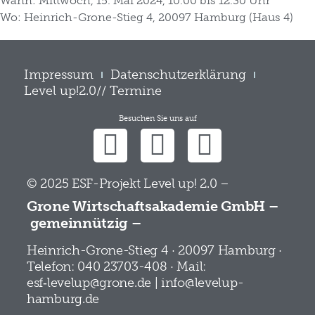
Wann: Mittwoch, 15. Mai 2024, 10.00 bis 12.30 Uhr
Wo: Heinrich-Grone-Stieg 4, 20097 Hamburg (Haus 4)
Impressum
Datenschutzerklärung
Level up!2.0// Termine
Besuchen Sie uns auf
© 2025 ESF-Projekt Level up! 2.0 –
Grone Wirtschaftsakademie GmbH –
gemeinnützig –
Heinrich-Grone-Stieg 4 · 20097 Hamburg ·
Telefon: 040 23703-408 · Mail:
esf‑levelup@grone.de | info@levelup-
hamburg.de