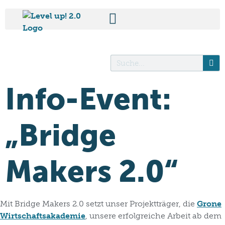
Info-Event:
„Bridge
Makers 2.0“
Mit Bridge Makers 2.0 setzt unser Projektträger, die
Grone
Wirtschaftsakademie
, unsere erfolgreiche Arbeit ab dem