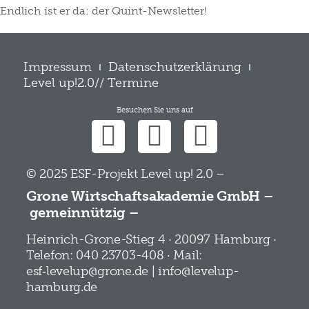
Endlich ist er da: der Quint-Newsletter!
Impressum
Datenschutzerklärung
Level up!2.0// Termine
Besuchen Sie uns auf
© 2025 ESF-Projekt Level up! 2.0 –
Grone Wirtschaftsakademie GmbH –
gemeinnützig –
Heinrich-Grone-Stieg 4 · 20097 Hamburg ·
Telefon: 040 23703-408 · Mail:
esf‑levelup@grone.de | info@levelup-
hamburg.de