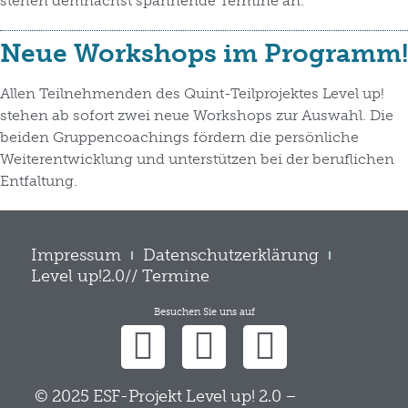
stehen demnächst spannende Termine an.
Neue Workshops im Programm!
Allen Teilnehmenden des Quint-Teilprojektes Level up!
stehen ab sofort zwei neue Workshops zur Auswahl. Die
beiden Gruppencoachings fördern die persönliche
Weiterentwicklung und unterstützen bei der beruflichen
Entfaltung.
Impressum
Datenschutzerklärung
Level up!2.0// Termine
Besuchen Sie uns auf
© 2025 ESF-Projekt Level up! 2.0 –