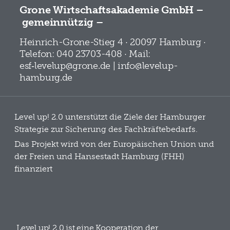
Grone Wirtschaftsakademie GmbH –
gemeinnützig –
Heinrich-Grone-Stieg 4 · 20097 Hamburg ·
Telefon: 040 23703-408 · Mail:
esf‑levelup@grone.de | info@levelup-
hamburg.de
Level up! 2.0 unterstützt die Ziele der Hamburger
Strategie zur Sicherung des Fachkräftebedarfs.
Das Projekt wird von der Europäischen Union und
der Freien und Hansestadt Hamburg (FHH)
finanziert
Level up! 2.0 ist eine Kooperation der