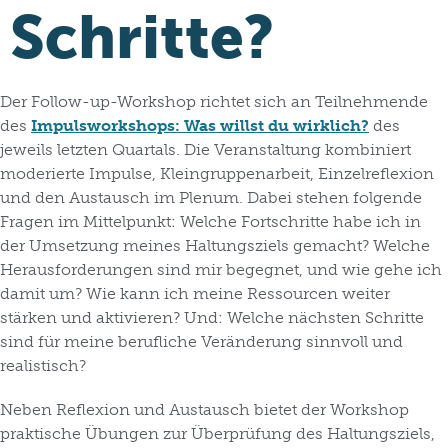
Schritte?
Der Follow-up-Workshop richtet sich an Teilnehmende
des
Impulsworkshops: Was willst du wirklich?
des
jeweils letzten Quartals. Die Veranstaltung kombiniert
moderierte Impulse, Kleingruppenarbeit, Einzelreflexion
und den Austausch im Plenum. Dabei stehen folgende
Fragen im Mittelpunkt: Welche Fortschritte habe ich in
der Umsetzung meines Haltungsziels gemacht? Welche
Herausforderungen sind mir begegnet, und wie gehe ich
damit um? Wie kann ich meine Ressourcen weiter
stärken und aktivieren? Und: Welche nächsten Schritte
sind für meine berufliche Veränderung sinnvoll und
realistisch?
Neben Reflexion und Austausch bietet der Workshop
praktische Übungen zur Überprüfung des Haltungsziels,