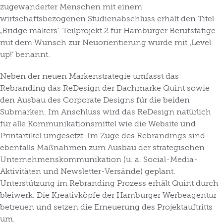
zugewanderter Menschen mit einem
wirtschaftsbezogenen Studienabschluss erhält den Titel
‚Bridge makers‘. Teilprojekt 2 für Hamburger Berufstätige
mit dem Wunsch zur Neuorientierung wurde mit ‚Level
up!‘ benannt.
Neben der neuen Markenstrategie umfasst das
Rebranding das ReDesign der Dachmarke Quint sowie
den Ausbau des Corporate Designs für die beiden
Submarken. Im Anschluss wird das ReDesign natürlich
für alle Kommunikationsmittel wie die Website und
Printartikel umgesetzt. Im Zuge des Rebrandings sind
ebenfalls Maßnahmen zum Ausbau der strategischen
Unternehmenskommunikation (u. a. Social-Media-
Aktivitäten und Newsletter-Versände) geplant.
Unterstützung im Rebranding Prozess erhält Quint durch
bleiwerk. Die Kreativköpfe der Hamburger Werbeagentur
betreuen und setzen die Erneuerung des Projektauftritts
um.