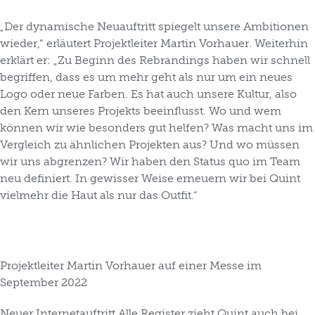
„Der dynamische Neuauftritt spiegelt unsere Ambitionen
wieder,“ erläutert Projektleiter Martin Vorhauer. Weiterhin
erklärt er: „Zu Beginn des Rebrandings haben wir schnell
begriffen, dass es um mehr geht als nur um ein neues
Logo oder neue Farben. Es hat auch unsere Kultur, also
den Kern unseres Projekts beeinflusst. Wo und wem
können wir wie besonders gut helfen? Was macht uns im
Vergleich zu ähnlichen Projekten aus? Und wo müssen
wir uns abgrenzen? Wir haben den Status quo im Team
neu definiert. In gewisser Weise erneuern wir bei Quint
vielmehr die Haut als nur das Outfit.“
Projektleiter Martin Vorhauer auf einer Messe im
September 2022
Neuer Internetauftritt
Alle Register zieht Quint auch bei